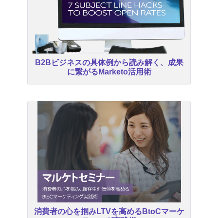
B2Bビジネスの具体例から読み解く、成果
に繋がるMarketo活用術
消費者の心を掴みLTVを高めるBtoCマーケ