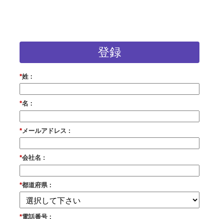
登録
*
姓 :
*
名 :
*
メールアドレス :
*
会社名 :
*
都道府県 :
*
電話番号 :