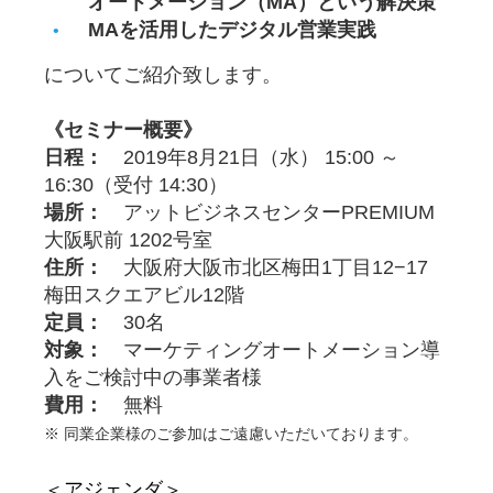
オートメーション（MA）という解決策
MAを活用したデジタル営業実践
についてご紹介致します。
《セミナー概要》
日程：
2019年8月21日（水） 15:00 ～
16:30（受付 14:30）
場所：
アットビジネスセンターPREMIUM
大阪駅前 1202号室
住所：
大阪府大阪市北区梅田1丁目12−17
梅田スクエアビル12階
定員：
30名
対象：
マーケティングオートメーション導
入をご検討中の事業者様
費用：
無料
※ 同業企業様のご参加はご遠慮いただいております。
＜アジェンダ＞