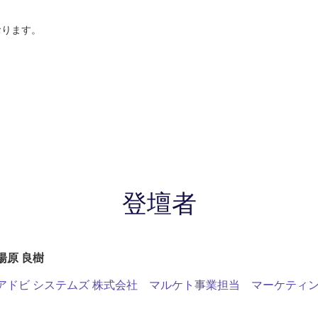
おります。
登壇者
湯原 良樹
アドビ システムズ 株式会社 マルケト事業担当 マーケティ