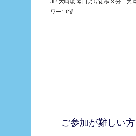
JR 大崎駅 南口より徒歩 3 分 
ワー19階
ご参加が難しい方