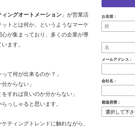
ティングオートメーション
」が営業活
お名前 :
リットとは何か。というようなマーケ
関心が集まっており、多くの企業が導
ています。
メールアドレス :
ンって何が出来るのか？」
会社名 :
か分からない」
とをすれば良いのか分からない」
都道府県 :
いらっしゃると思います。
ーケティングトレンドに触れながら、