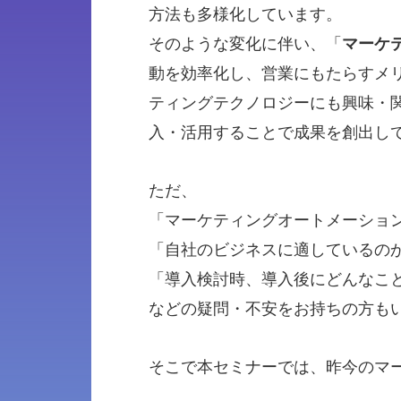
方法も多様化しています。
そのような変化に伴い、「
マーケ
動を効率化し、営業にもたらすメ
ティングテクノロジーにも興味・
入・活用することで成果を創出し
ただ、
「マーケティングオートメーショ
「自社のビジネスに適しているの
「導入検討時、導入後にどんなこ
などの疑問・不安をお持ちの方も
そこで本セミナーでは、昨今のマ