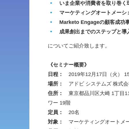
いま企業や消費者を取り巻く
マーケティングオートメーシ
Marketo Engageの顧客成功
成果創出までのステップと導
についてご紹介致します。
《セミナー概要》
日程：
2019年12月17日（火） 15:0
場所：
アドビ システムズ 株式会
住所：
東京都品川区大崎 1丁目1
ワー 19階
定員：
20名
対象：
マーケティングオートメー