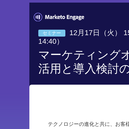
12月17日（火） 15
セミナー
14:40）
マーケティング
活用と導入検討
テクノロジーの進化と共に、お客