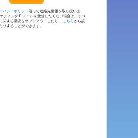
イバシーポリシー
沿って連絡先情報を取り扱いま
のマーケティング E メールを受信したくない場合は、すべ
に関する購読をオプトアウトしたり、
こちら
から設
たりすることができます。