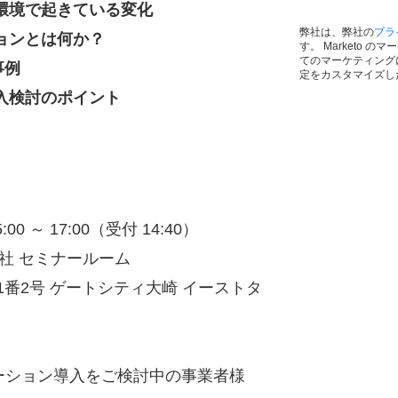
環境で起きている変化
弊社は、弊社の
プラ
ョンとは何か？
す。 Marketo 
てのマーケティング
事例
定をカスタマイズし
入検討のポイント
0 ～ 17:00（受付 14:40）
社 セミナールーム
1番2号 ゲートシティ大崎 イーストタ
ション導入をご検討中の事業者様