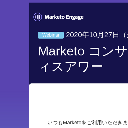
2020年10月27日（火
Webinar
Marketo コ
ィスアワー
いつもMarketoをご利用いただ