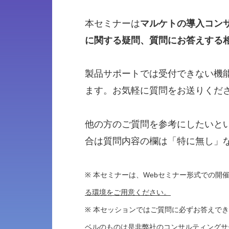
本セミナーは
マルケトの導入コンサ
に関する疑問、質問にお答えする
製品サポートでは受付できない機
ます。お気軽に質問をお送りくだ
他の方のご質問を参考にしたいと
合は質問内容の欄は「特に無し」
※ 本セミナーは、Webセミナー形式での開
る環境をご用意ください。
※ 本セッションではご質問に必ずお答えで
ベルのものは是非弊社のコンサルティングサ