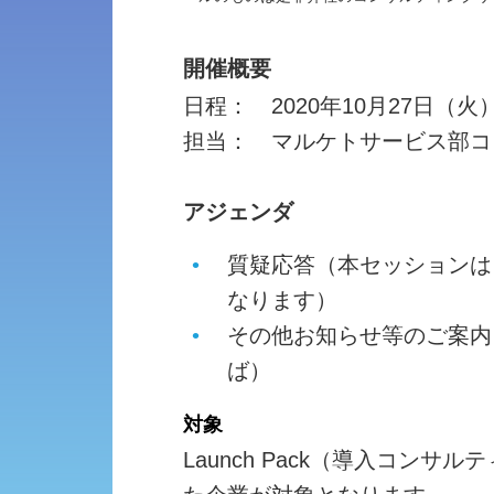
開催概要
日程： 2020年10月27日（火） 15
担当： マルケトサービス部コ
アジェンダ
質疑応答（本セッションは
なります）
その他お知らせ等のご案内
ば）
対象
Launch Pack（導入コン