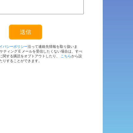
送信
イバシーポリシー
沿って連絡先情報を取り扱いま
のマーケティング E メールを受信したくない場合は、すべ
に関する購読をオプトアウトしたり、
こちら
から設
たりすることができます。