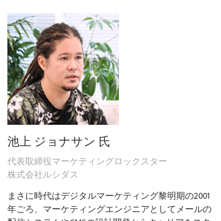
池上 ジョナサン 氏
代表取締役マーケティングロックスター
株式会社ルシダス
まさに時代はデジタルマーケティング黎明期の2001
年ごろ、マーケティングエンジニアとしてメールの