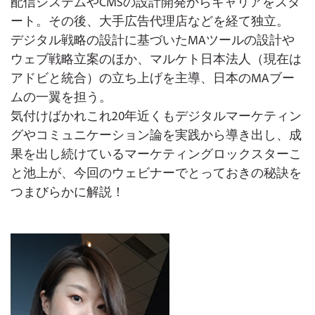
配信システムやCMSの設計開発からキャリアをスタ
ート。その後、大手広告代理店などを経て独立。
デジタル戦略の設計に基づいたMAツールの設計や
ウェブ戦略立案のほか、マルケト日本法人（現在は
アドビと統合）の立ち上げを主導、日本のMAブー
ムの一翼を担う。
気付けばかれこれ20年近くもデジタルマーケティン
グやコミュニケーション論を実践から導き出し、成
果を出し続けているマーケティングロックスターこ
と池上が、今回のウェビナーでとっておきの秘訣を
つまびらかに解説！