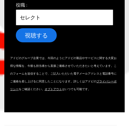
役職 :
視聴する
アドビのグループ企業では、今回のようにアドビの製品やサービスに関する大変お
得な情報を、今後も担当者から直接ご連絡させていただきたいと考えています。こ
のフォームを送信することで、ご記入いただいた電子メールアドレスと電話番号に
ご連絡を差し上げるに同意したことになります。詳しくはアドビの
プライバシーポ
リシー
をご確認ください。
オプトアウト
はいつでも可能です。