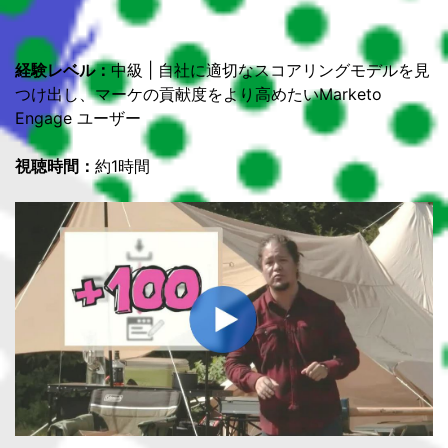
経験レベル：
中級 | 自社に適切なスコアリングモデルを見
つけ出し、マーケの貢献度をより高めたいMarketo
Engage ユーザー
視聴時間：
約1時間