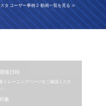
Mスタ ユーザー事例２ 動画一覧を見る ≫
開催日時
各トレーニングページをご確認くださ
い。
対象