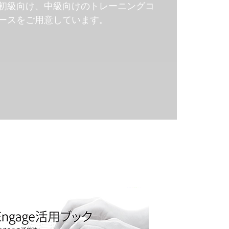
初級向け、中級向けのトレーニングコ
ースをご用意しています。