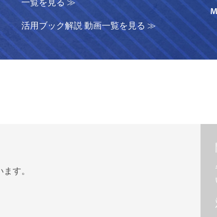
一覧を見る ≫
活用ブック解説 動画一覧を見る ≫
います。