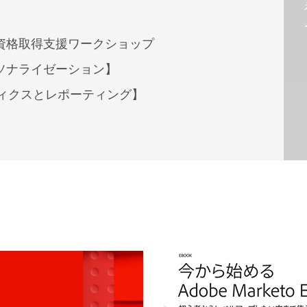
titioner 資格取得支援ワークショップ
【Webパーソナライゼーション】
g【アナリティクスとレポーティング】