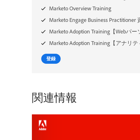
Marketo Overview Training
Marketo Engage Business Prac
Marketo Adoption Training
Marketo Adoption Trainin
登録
関連情報